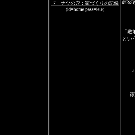
建築
ドーナツの穴：家づくりの記録
(id=home pass=ieie)
「敷
とい
ド
「家