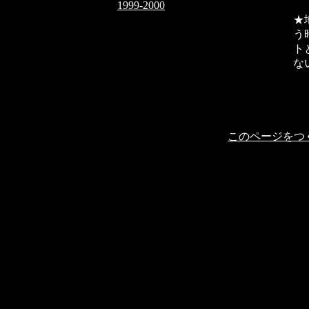
1999-2000
★
う
ト
な
このページをつ