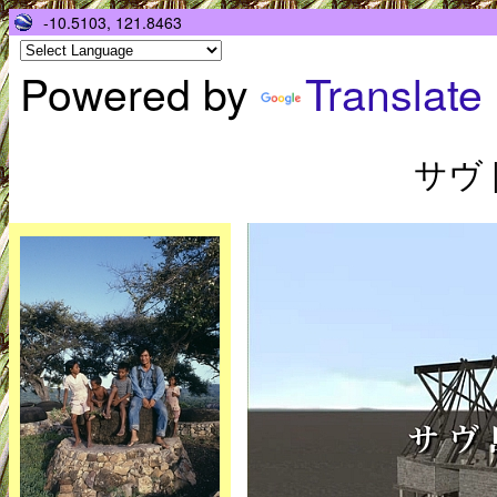
-10.5103, 121.8463
Powered by
Translate
サヴ |