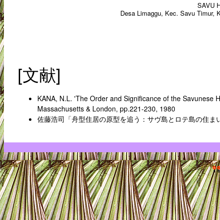
SAVU 
Desa Limaggu, Kec. Savu Timur, K
[文献]
KANA, N.L. 'The Order and Significance of the Savunese Ho
Massachusetts & London, pp.221-230, 1980
佐藤浩司「舟型住居の原型を追う：サヴ島とロテ島の住まい」『季刊民